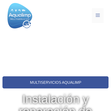
MULTISERVICIOS AQUALIMP
Instalación y