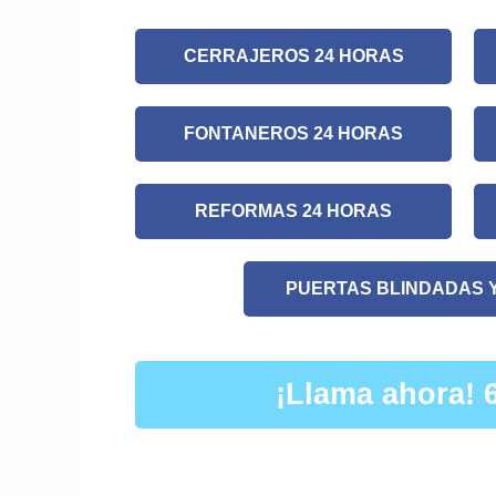
CERRAJEROS 24 HORAS
FONTANEROS 24 HORAS
REFORMAS 24 HORAS
PUERTAS BLINDADAS 
¡Llama ahora! 