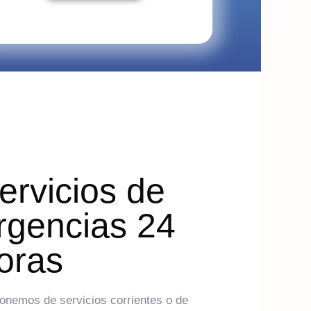
ervicios de
rgencias 24
oras
onemos de servicios corrientes o de