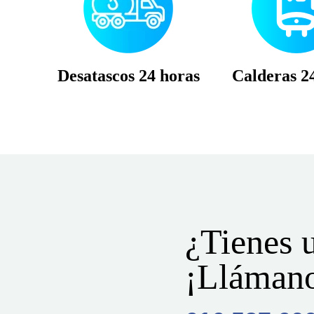
Desatascos 24 horas
Calderas 2
¿Tienes 
¡Lláman