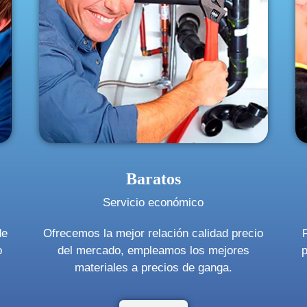
Baratos
Servicio económico
de
Ofrecemos la mejor relación calidad precio
o
del mercado, empleamos los mejores
p
materiales a precios de ganga.