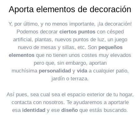
Aporta elementos de decoración
Y, por último, y no menos importante, ¡la decoración!
Podemos decorar
ciertos puntos
con césped
artificial, plantas, nuevos puntos de luz, un juego
nuevo de mesas y sillas, etc. Son
pequeños
elementos
que no tienen unos costes muy elevados
pero que, sin embargo, aportan
muchísima
personalidad
y
vida
a cualquier patio,
jardín o terraza.
Así pues, sea cual sea el espacio exterior de tu hogar,
contacta con nosotros. Te ayudaremos a aportarle
esa
identidad
y ese
diseño
que estás buscando.