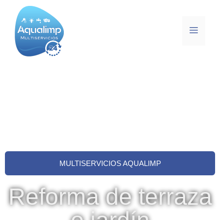
MULTISERVICIOS AQUALIMP
Reforma de terraza