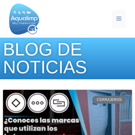
BLOG DE
NOTICIAS
CERRAJEROS