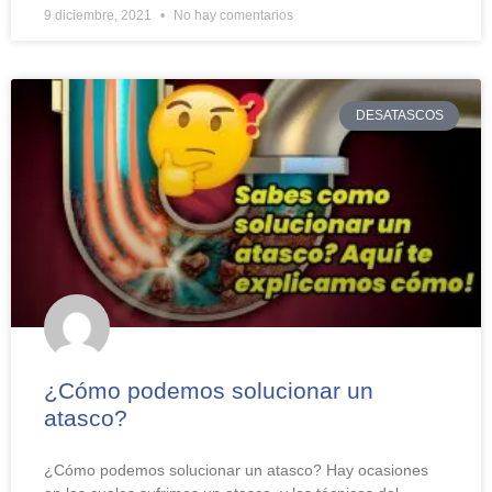
9 diciembre, 2021
No hay comentarios
DESATASCOS
¿Cómo podemos solucionar un
atasco?
¿Cómo podemos solucionar un atasco? Hay ocasiones