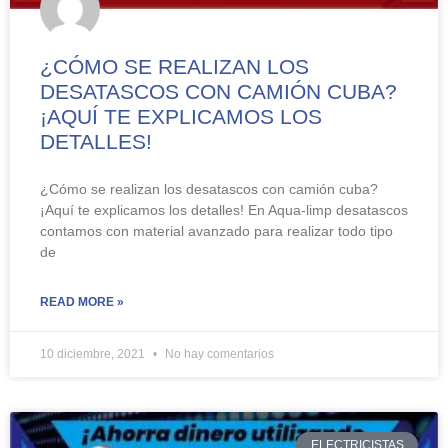
¿CÓMO SE REALIZAN LOS
DESATASCOS CON CAMIÓN CUBA?
¡AQUÍ TE EXPLICAMOS LOS
DETALLES!
¿Cómo se realizan los desatascos con camión cuba?
¡Aquí te explicamos los detalles! En Aqua-limp desatascos
contamos con material avanzado para realizar todo tipo
de
READ MORE »
10 diciembre, 2021
No hay comentarios
ELECTRICISTAS