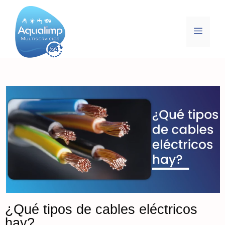
¿Qué tipos de cables eléctricos
hay?