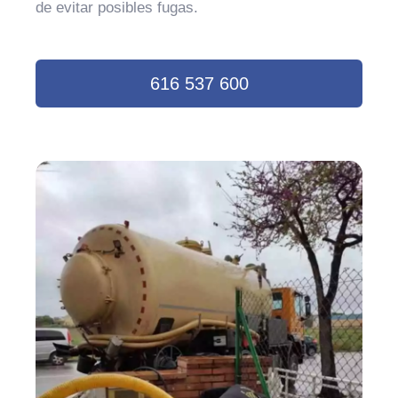
de evitar posibles fugas.
616 537 600